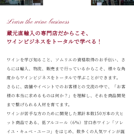
Learn the wine business
蔵元直輸入の専門店だからこそ、
ワインビジネスをトータルで学べる！
ワインを学び知ること、ソムリエの資格取得のお手伝い、さ
らには輸入、物流、販売まで行っているからこそ、様々な角
度からワインビジネスをトータルで学ぶことができます。
さらに、店舗やイベントでのお客様との交流の中で、「お客
様の本当に求めるものは何か？」を理解し、それを商品開発
まで繋げられる人材を育てます。
ワインが苦手な方のために開発した累計本数150万本の大ヒ
ット商品である、低アルコール（6%）甘口赤ワイン「ソレ
イユ・キュベ・ユーコ」をはじめ、数多くの人気ワインが誕