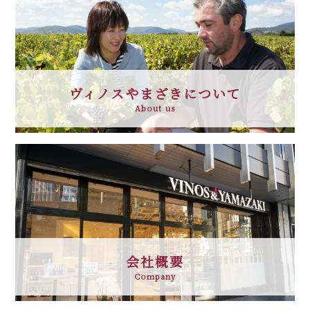
ヴィノスやまざきについて
About us
会社概要
Company