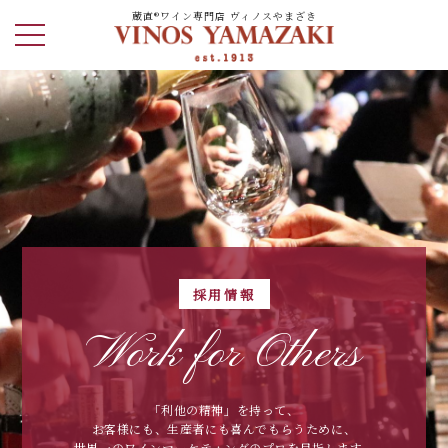
蔵直®ワイン専門店 ヴィノスやまざき
採用情報
Work for Others
「利他の精神」を持って、
お客様にも、生産者にも喜んでもらうために、
世界一のワインマーケティングのプロを目指します。