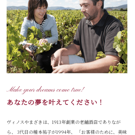
Make your dreams come true!
あなたの夢を叶えてください！
ヴィノスやまざきは、1913年創業の老舗酒店でありなが
ら、
3代目の種本祐子が1994年、
「お客様のために、美味