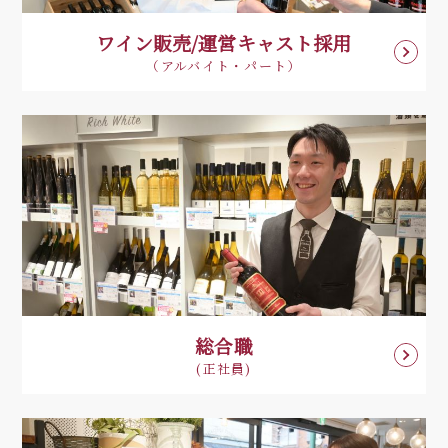
ワイン販売/運営キャスト採用
（アルバイト・パート）
総合職
(正社員)