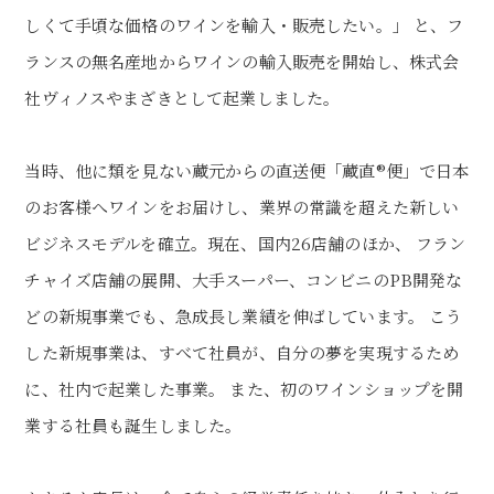
しくて手頃な価格のワインを輸入・販売したい。」
と、フ
ランスの無名産地からワインの輸入販売を開始し、株式会
社ヴィノスやまざきとして起業しました。
当時、他に類を見ない蔵元からの直送便「蔵直®便」で日本
のお客様へワインをお届けし、業界の常識を超えた新しい
ビジネスモデルを確立。現在、国内26店舗のほか、
フラン
チャイズ店舗の展開、大手スーパー、コンビニのPB開発な
どの新規事業でも、急成長し業績を伸ばしています。 こう
した新規事業は、すべて社員が、自分の夢を実現するため
に、社内で起業した事業。
また、初のワインショップを開
業する社員も誕生しました。